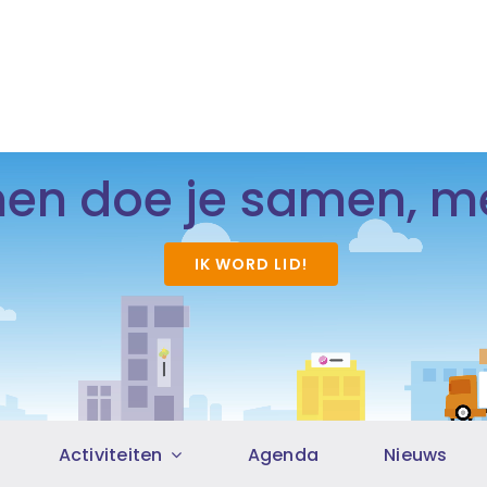
n doe je samen, me
IK WORD LID!
Activiteiten
Agenda
Nieuws