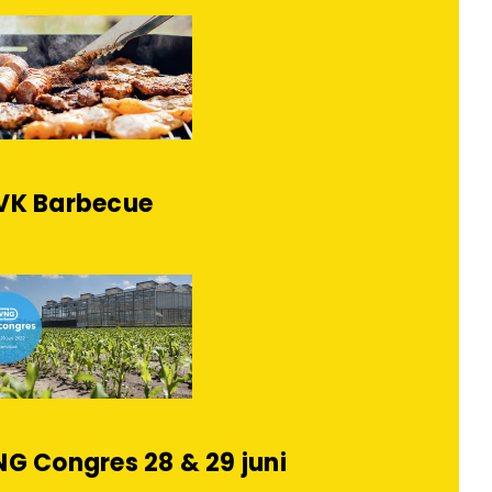
VK Barbecue
G Congres 28 & 29 juni