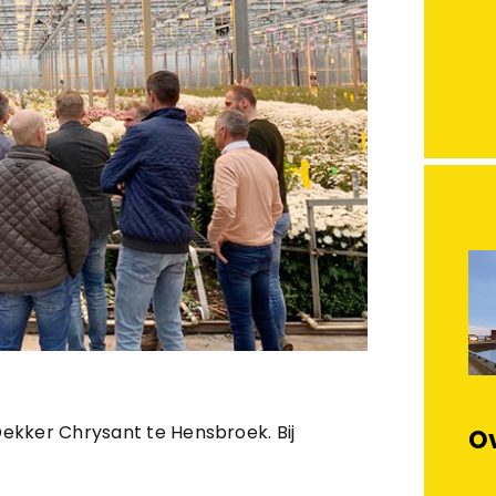
ekker Chrysant te Hensbroek. Bij
Ov