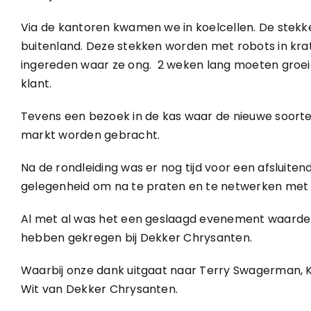
Via de kantoren kwamen we in koelcellen. De stekk
buitenland. Deze stekken worden met robots in kra
ingereden waar ze ong. 2 weken lang moeten groei
klant.
Tevens een bezoek in de kas waar de nieuwe soor
markt worden gebracht.
Na de rondleiding was er nog tijd voor een afsluitende
gelegenheid om na te praten en te netwerken met
Al met al was het een geslaagd evenement waarde w
hebben gekregen bij Dekker Chrysanten.
Waarbij onze dank uitgaat naar Terry Swagerman, 
Wit van Dekker Chrysanten.