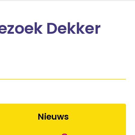
bezoek Dekker
Nieuws