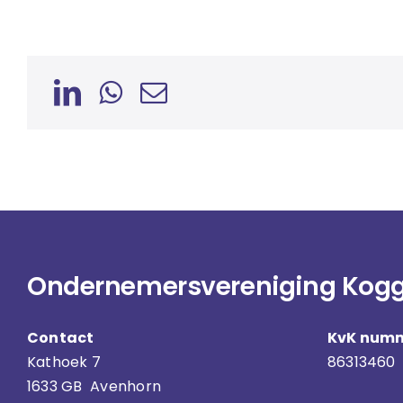
Ondernemersvereniging Kog
Contact
KvK num
Kathoek 7
86313460
1633 GB Avenhorn