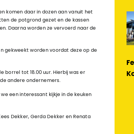
en komen daar in dozen aan vanuit het
tten de potgrond gezet en de kassen
en. Daarna worden ze vervoerd naar de
ten gekweekt worden voordat deze op de
Fe
 borrel tot 18.00 uur. Hierbij was er
K
 de andere ondernemers.
e een interessant kijkje in de keuken
Kees Dekker, Gerda Dekker en Renata