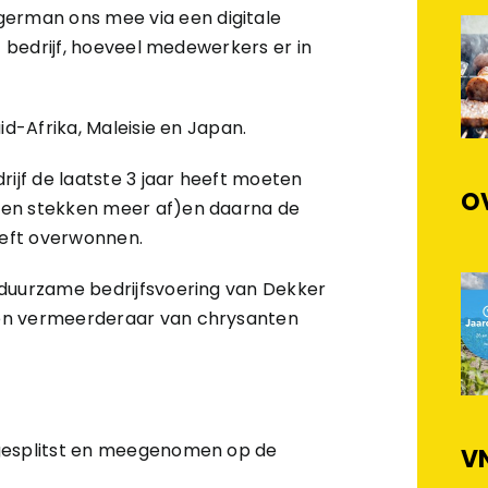
erman ons mee via een digitale
t bedrijf, hoeveel medewerkers er in
id-Afrika, Maleisie en Japan.
rijf de laatste 3 jaar heeft moeten
O
een stekken meer af)en daarna de
eeft overwonnen.
 duurzame bedrijfsvoering van Dekker
 en vermeerderaar van chrysanten
 gesplitst en meegenomen op de
VN