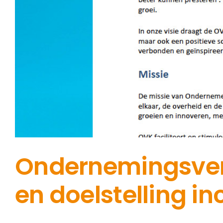
Ondernemingsvere
en doelstelling in