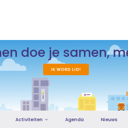
n doe je samen, me
IK WORD LID!
Activiteiten
Agenda
Nieuws