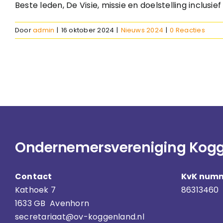
Beste leden, De Visie, missie en doelstelling inclusie
Door
admin
|
16 oktober 2024
|
Nieuws 2024
|
0 Reacties
Ondernemersvereniging Kog
Contact
KvK num
Kathoek 7
86313460
1633 GB Avenhorn
secretariaat@ov-koggenland.nl