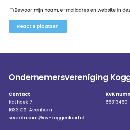
Bewaar mijn naam, e-mailadres en website in dez
Ondernemersvereniging Kog
Contact
KvK num
Kathoek 7
86313460
1633 GB Avenhorn
secretariaat@ov-koggenland.nl