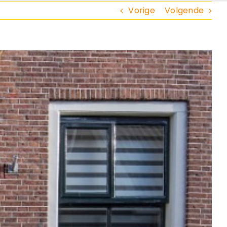
Vorige
Volgende