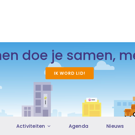
n doe je samen, me
IK WORD LID!
Activiteiten
Agenda
Nieuws