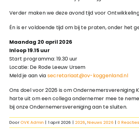
Verder maken we deze avond tijd voor Ontwikkelingsbe
Én is er voldoende tijd om bij te praten, onder het 
Maandag 20 april 2026
Inloop 19.15 uur
Start programma: 19.30 uur
Locatie: De Rode Leeuw Ursem
Meld je aan via
secretariaat@ov-koggenland.nl
Ons doel voor 2026 is om Ondernemersvereniging 
harte uit om een collega ondernemer mee te nemen.
bij onze Ondernemersvereniging aan te sluiten.
Door
OVK Admin
|
1 april 2026
|
2026
,
Nieuws 2026
|
0 Reactie