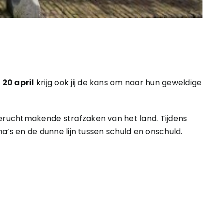
20 april
krijg ook jij de kans om naar hun geweldige
eruchtmakende strafzaken van het land. Tijdens
a’s en de dunne lijn tussen schuld en onschuld.