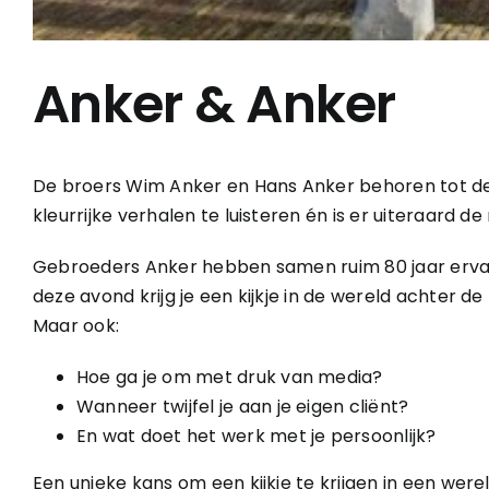
Anker & Anker
De broers Wim Anker en Hans Anker behoren tot de
kleurrijke verhalen te luisteren én is er uiteraard d
Gebroeders Anker hebben samen ruim 80 jaar ervari
deze avond krijg je een kijkje in de wereld achter 
Maar ook:
Hoe ga je om met druk van media?
Wanneer twijfel je aan je eigen cliënt?
En wat doet het werk met je persoonlijk?
Een unieke kans om een kijkje te krijgen in een werel