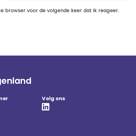
e browser voor de volgende keer dat ik reageer.
genland
mer
Volg ons