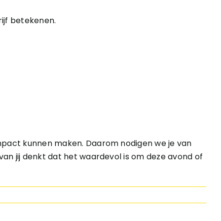
rijf betekenen.
impact kunnen maken. Daarom nodigen we je van
n jij denkt dat het waardevol is om deze avond of