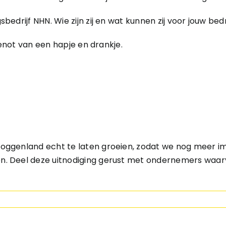
drijf NHN. Wie zijn zij en wat kunnen zij voor jouw bed
genot van een hapje en drankje.
Koggenland echt te laten groeien, zodat we nog meer 
 Deel deze uitnodiging gerust met ondernemers waarva
s