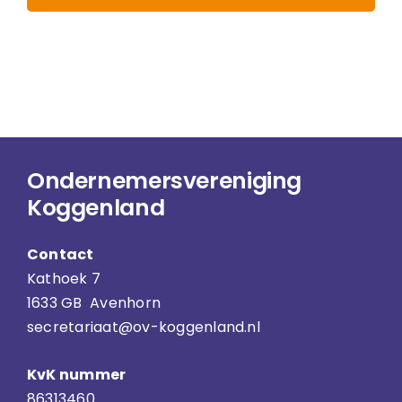
Ondernemersvereniging
Koggenland
Contact
Kathoek 7
1633 GB Avenhorn
secretariaat@ov-koggenland.nl
KvK nummer
86313460