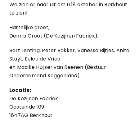
We zien er naar uit om u 18 oktober in Berkhout
te zien!
Hartelijke groet,
Dennis Groot (De Kozijnen Fabriek),
Bart Lenting, Peter Bakker, Vanessa Bijtjes, Anita
Stuyt, Eelco de Vries
en Maaike Huijser van Reenen (Bestuur
Ondernemend Koggenland).
Locatie:
De Kozijnen Fabriek
Oosteinde 109
1647AG Berkhout